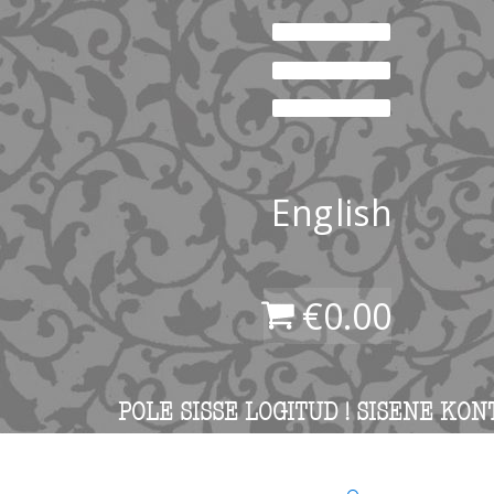
English
€
0.00
POLE SISSE LOGITUD ! SISENE KON