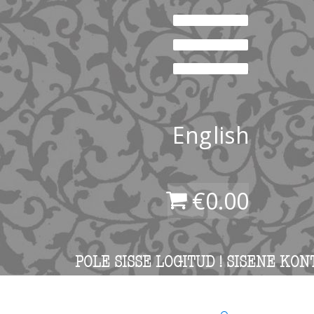
English
€
0.00
POLE SISSE LOGITUD ! SISENE KON