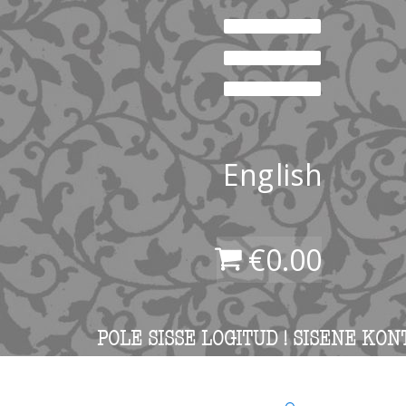
English
€
0.00
POLE SISSE LOGITUD ! SISENE KON