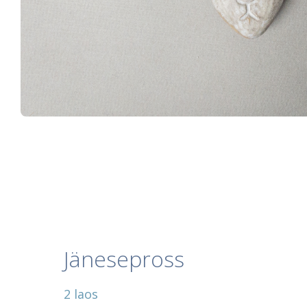
Jänesepross
2 laos