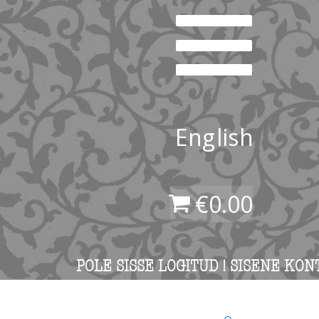
English
€
0.00
POLE SISSE LOGITUD ! SISENE KON