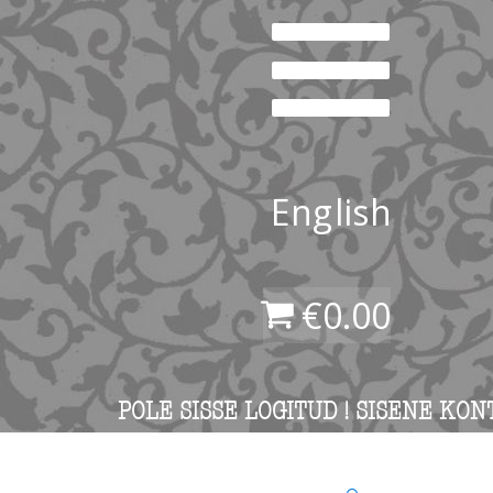
English
€
0.00
POLE SISSE LOGITUD ! SISENE KON