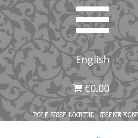
English
€
0.00
POLE SISSE LOGITUD ! SISENE KON