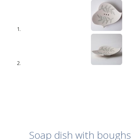
Soap dish with boughs