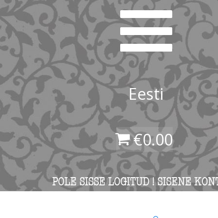
Eesti
€
0.00
POLE SISSE LOGITUD ! SISENE KON