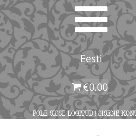
Eesti
€
0.00
POLE SISSE LOGITUD ! SISENE KON