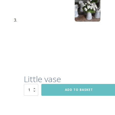
Little vase
Little
ADD TO BASKET
vase
quantity