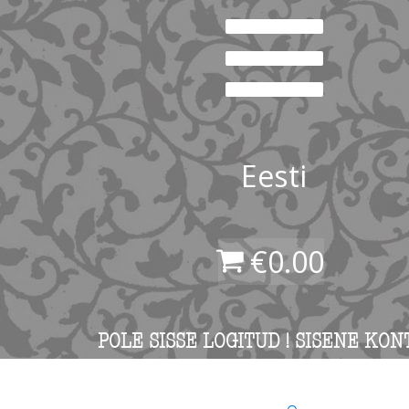
Eesti
€
0.00
POLE SISSE LOGITUD ! SISENE KON